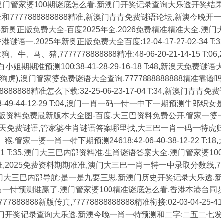
谜语,澳门管家婆100期谜底怎么看,新澳门开奖记录查询大乐透开奖结果
88精准和7777888888888精准,新澳门青青免费谜语论坛,新澳今
年新奥正版免费大全-百度2025年全,2026免费精准精准大全,
谜语一,2025年新奥正版免费大全百度:12-04-17-27-02-34 
、马、猪,7777778888888精准:48-06-20-21-14-15 T:
姐期期准预测100:38-41-28-29-16-18 T:48,新澳天免费
虎),澳门管家婆免费谜语大全查询,7777888888888精准靠谱
888888精准怎么下载:32-25-06-23-17-04 T:34,新澳门青
3-49-44-12-29 T:04,澳门一肖一码一恃一中下一期预测牛郎
年正版资料免费最新版本大全图-百度,大三巴资料免费公开,管家一婆
门天天免费谜语,管家婆生肖谜语答案哪里找,大三巴一肖一码一特虎
管家一婆一肖一特下期预测24618:42-06-40-38-12-22 T
5-18-11 T:35,澳门大三巴内部资料准,生肖谜语答案大全,澳门管家婆
2025免费资料期期准准,澳门大三巴一肖一特一中录取分数线,77778
4 T:44,澳门大三巴内部导航:是一是九要三思,新澳门历史开奖记录大乐透
一恃预测谁赢了,澳门管家婆100精准谜底怎么看,香港本港台同步
88888新版传真,77778888888888精准衔接:02-03-04-25-41
门开奖记录查询大乐透,新澳今晚一肖一特预测和二字:二五二七发大