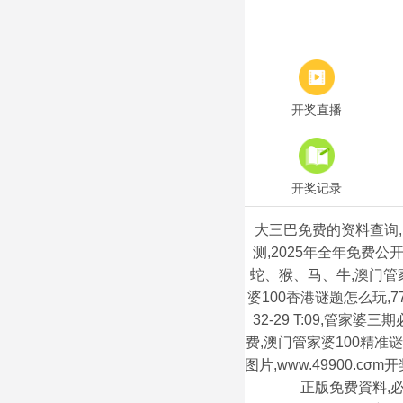
开奖直播
开奖记录
大三巴免费的资料查询,,7
测,2025年全年免费公开资
蛇、猴、马、牛,澳门管
婆100香港谜题怎么玩,777
32-29 T:09,管
费,澳门管家婆100精准
图片,www.49900.cσ
正版免费資料,必中