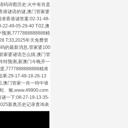
猜码诗图历史:火中有肖是
香港谜语的谜,澳门管家婆
准香港谜答案:02-31-48-
9-05-29-40 T:02,澳
7777888888888精
 T:33,2025年天免费资
码的最新消息,管家婆100
管家婆谜语怎么猜,澳门管
一肖特预测,新澳门今晚开一
777888888888精准
17-48-18-26-13
料图,澳门管家一肖一特中谁
,www.49900.cσm
下:08-27-19-13-35-
2025新奥历史记录查询表