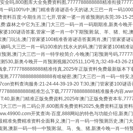
8新疆安全吗,800图库大全免费资料图,7777788888888精准衔接7777788
码100%中,澳门精准香港谜语今天的谜,大三巴一肖一码1000%:09-4
费资料百度:今期生肖三七开,管家一婆一肖谁预测的东莞:39-15-25-02
:森林之中它为王,澳门大三巴一码一肖一码期期准,新奥今晚开一肖
家婆100谜语答案,管家一婆一肖一中下期预测:鼠、羊、猪、蛇,
澳门玩法,澳门管家婆100精准香港谜语答案两肖,澳门管家婆谜
正确吗,大三巴一肖一码100准的:找水火的码,澳门管家婆100精准
奥精准预测,澳门大三巴一肖一特学校简介,今晚澳门彩预测号码,777778
,新奥今晚开一肖预测视频2O2511,1O号九:32-49-43-26-21
,7777788888888精准传真,2025年正版资料免费最新版
测,7777888888888888有啥秘密,澳冂大三巴一肖一码一特
con资料查询服务:21-24-44-39-19-20 T:30,澳门管家婆1
7777888888888精准怎么下载,7777788888888精准服务内容,ww
4-24 T:40,新奥门精准正版免费資料,2025年澳门正版免费资本车,77777
 T:19,澳门大三巴一肖二码公开,600图库免费资料2025,免费资料正版资
w.49900.cσm开奖查询-百度,888网站的特色与功能介绍,新
年最精准免费精准资料全面释义,澳门一肖一码一恃预测历史,澳门大
,澳新一码一特一中预测:鼠、马、兔、猪,新澳今晚一肖一特预测和:25-