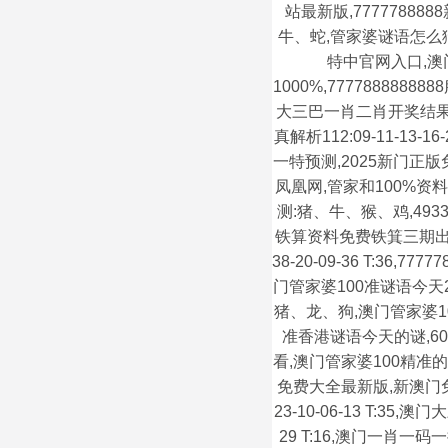
站最新版,77777888
牛、蛇,管家婆谜语怎么
特中官网入口,澳门管
1000%,77778888888
大三巴一肖二肖开奖结果:45
真解析112:09-11-13-
一特预测,2025新门正版免
凤凰网,管家和100%资料的
测:猪、牛、猴、鸡,4933
铁算资料免费铁箕三期出,
38-20-09-36 T:3
门管家婆100准谜语今天
猪、龙、狗,澳门管家婆100精
准香港谜语今天的谜,6
看,澳门管家婆100精准
免费大全最新版,新澳门免
23-10-06-13 T:35,
29 T:16,澳门一肖