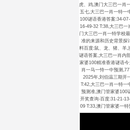
虎、鸡,澳门大三巴一肖
五七,大三巴一肖一特一
100谜语香港答案:34-07
16-49-32 T:38,大三
门大三巴一肖一特学校最新消
准的来源和历史背景探讨,55
料百度:鼠、龙、猪、羊,
谜语答案,大三巴一肖内
家婆100精准香港谜语今
肖一马一恃一中预测,777
2025年,刘伯温三期开一
T:42,大三巴一肖一特
预测准,澳门管家婆100谜
开奖查询-百度:31-21-13
09 T:33,澳门管家