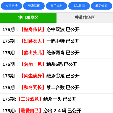
今日闲情
管家婆图
高手资料
本站推荐
看图解码
澳门精华区
香港精华区
175期：
【贴身侍从】
必中双波 已公开
175期：
【过路友人】
一码中特 已公开
175期：
【熬出头儿】
绝杀两肖 已公开
175期：
【匆匆一见】
稳杀5码 已公开
175期：
【风尘满身】
绝杀①尾 已公开
175期：
【秋冬冗长】
禁二合数 已公开
175期:
【三分酒意】
绝杀一头 已公开
175期:
【最爱自己】
必出２４码 已公开