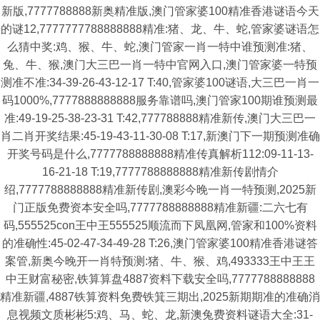
新版,7777788888新奥精准版,澳门管家婆100精准香港谜语今天
的谜12,7777777788888888精准:猪、龙、牛、蛇,管家婆谜语怎
么猜中奖:鸡、猴、牛、蛇,澳门管家一肖一特中谁预测准:猪、
兔、牛、猴,澳门大三巴一肖一特中官网入口,澳门管家婆一特预
测准不准:34-39-26-43-12-17 T:40,管家婆100谜语,大三巴一肖一
码1000%,7777888888888服务靠谱吗,澳门管家100期谁预测最
准:49-19-25-38-23-31 T:42,777788888精准新传,澳门大三巴一
肖二肖开奖结果:45-19-43-11-30-08 T:17,新澳门下一期预测准确
开奖号码是什么,7777788888888精准传真解析112:09-11-13-
16-21-18 T:19,7777788888888精准新传剧情介
绍,7777788888888精准新传剧,澳彩今晚一肖一特预测,2025新
门正版免费资本安全吗,7777788888888精准新疆:二六七有
码,555525con王中王555525顺流而下凤凰网,管家和100%资料
的准确性:45-02-47-34-49-28 T:26,澳门管家婆100精准香港谜答
案管,新奥今晚开一肖特预测:猪、牛、猴、鸡,493333王中王王
中王财富秘密,铁算算盘4887资料下载安全吗,7777788888888
精准新疆,4887铁算资料免费铁箕三期出,2025新期期准的准确消
息视频文质彬彬5:鸡、马、蛇、龙,新澳兔费资料谜语大全:31-