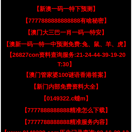
【新澳一码一特下预测】
【7777888888888888有啥秘密】
【澳冂大三巴一肖一码一特安】
【澳新一码一特一中预测免费:兔、鼠、羊、虎】
【26827con资料查询服务:21-24-44-39-19-20
T:30】
【澳门管家婆100谜语香港答案】
【新门内部免费资料大全】
【0149322.c蟽m】
【7777888888888精准怎么下载】
【7777788888888精准服务内容】