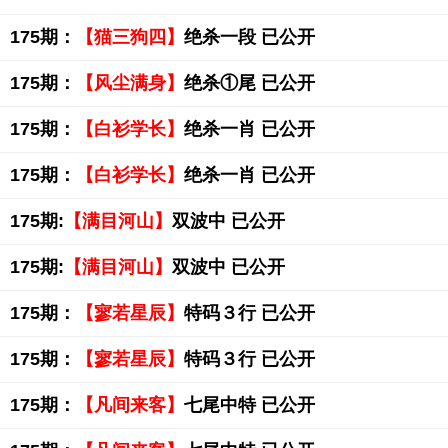
175期：
【猫三狗四】
绝杀一段 已公开
175期：
【风尘满身】
绝杀①尾 已公开
175期：
【白衫学长】
绝杀一肖 已公开
175期：
【白衫学长】
绝杀一肖 已公开
175期:
【满目河山】
双波中 已公开
175期:
【满目河山】
双波中 已公开
175期：
【寥若星辰】
特码３行 已公开
175期：
【寥若星辰】
特码３行 已公开
175期：
【凡间来客】
七尾中特 已公开